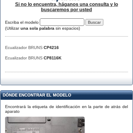
Si no lo encuentra, háganos una consulta y lo
buscaremos por usted
Escriba el modelo
(Utilizar
una sola palabra
sin espacios)
Ecualizador BRUNS
CP4216
Ecualizador BRUNS
CP8116K
DÓNDE ENCONTRAR EL MODELO
Encontrará la etiqueta de identificación en la parte de atrás del
aparato