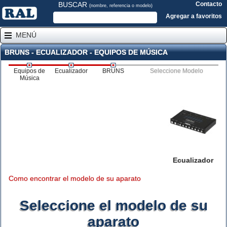
BUSCAR
Contacto
(nombre, referencia o modelo)
Agregar a favoritos
MENÚ
BRUNS - ECUALIZADOR - EQUIPOS DE MÚSICA
Equipos de
Ecualizador
BRUNS
Seleccione Modelo
Música
Ecualizador
Como encontrar el modelo de su aparato
Seleccione el modelo de su
aparato