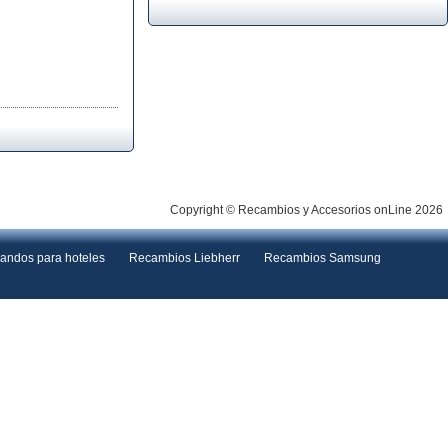
Copyright © Recambios y Accesorios onLine 2026
andos para hoteles
Recambios Liebherr
Recambios Samsung