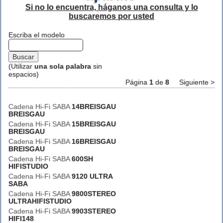
Si no lo encuentra, háganos una consulta y lo
buscaremos por usted
Escriba el modelo
(Utilizar
una sola palabra
sin
espacios)
Página
1
de
8
Siguiente >
Cadena Hi-Fi SABA
14BREISGAU
BREISGAU
Cadena Hi-Fi SABA
15BREISGAU
BREISGAU
Cadena Hi-Fi SABA
16BREISGAU
BREISGAU
Cadena Hi-Fi SABA
600SH
HIFISTUDIO
Cadena Hi-Fi SABA
9120 ULTRA
SABA
Cadena Hi-Fi SABA
9800STEREO
ULTRAHIFISTUDIO
Cadena Hi-Fi SABA
9903STEREO
HIFI148