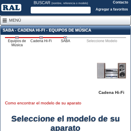
BUSCAR
Contacto
(nombre, referencia o modelo)
Agregar a favoritos
MENÚ
SABA - CADENA HI-FI - EQUIPOS DE MÚSICA
Equipos de
Cadena Hi-Fi
SABA
Seleccione Modelo
Música
Cadena Hi-Fi
Como encontrar el modelo de su aparato
Seleccione el modelo de su
aparato