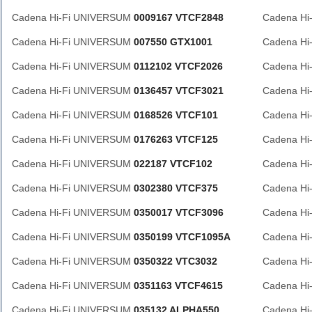
Cadena Hi-Fi UNIVERSUM
0009167 VTCF2848
Cadena H
Cadena Hi-Fi UNIVERSUM
007550 GTX1001
Cadena H
Cadena Hi-Fi UNIVERSUM
0112102 VTCF2026
Cadena H
Cadena Hi-Fi UNIVERSUM
0136457 VTCF3021
Cadena H
Cadena Hi-Fi UNIVERSUM
0168526 VTCF101
Cadena H
Cadena Hi-Fi UNIVERSUM
0176263 VTCF125
Cadena H
Cadena Hi-Fi UNIVERSUM
022187 VTCF102
Cadena H
Cadena Hi-Fi UNIVERSUM
0302380 VTCF375
Cadena H
Cadena Hi-Fi UNIVERSUM
0350017 VTCF3096
Cadena H
Cadena Hi-Fi UNIVERSUM
0350199 VTCF1095A
Cadena H
Cadena Hi-Fi UNIVERSUM
0350322 VTC3032
Cadena H
Cadena Hi-Fi UNIVERSUM
0351163 VTCF4615
Cadena H
Cadena Hi-Fi UNIVERSUM
035132 ALPHA550
Cadena H