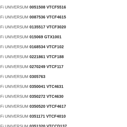
i-Fi UNIVERSUM
0051508 VTCF5516
i-Fi UNIVERSUM
0087536 VTCF4615
i-Fi UNIVERSUM
0135517 VTCF3020
i-Fi UNIVERSUM
015069 GTX1001
i-Fi UNIVERSUM
0168534 VTCF102
i-Fi UNIVERSUM
0221861 VTCF188
i-Fi UNIVERSUM
0270249 VTCF117
i-Fi UNIVERSUM
0305763
i-Fi UNIVERSUM
0350041 VTC4631
i-Fi UNIVERSUM
0350272 VTC4630
i-Fi UNIVERSUM
0350520 VTCF4617
i-Fi UNIVERSUM
0351171 VTCF4010
i-Fi UNIVERSUM
0351320 VTCCD137