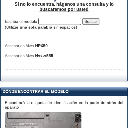
Si no lo encuentra, háganos una consulta y lo
buscaremos por usted
Escriba el modelo
(Utilizar
una sola palabra
sin espacios)
Accesorios Aiwa
HPX50
Accesorios Aiwa
Nsx-s555
DÓNDE ENCONTRAR EL MODELO
Encontrará la etiqueta de identificación en la parte de atrás del
aparato