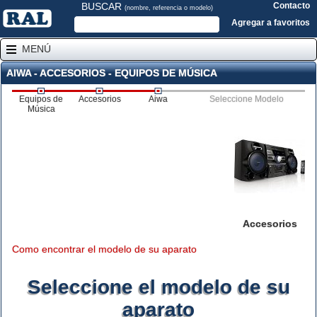
BUSCAR
Contacto
(nombre, referencia o modelo)
Agregar a favoritos
MENÚ
AIWA - ACCESORIOS - EQUIPOS DE MÚSICA
Equipos de
Accesorios
Aiwa
Seleccione Modelo
Música
Accesorios
Como encontrar el modelo de su aparato
Seleccione el modelo de su
aparato