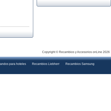
Copyright © Recambios y Accesorios onLine 2026
andos para hoteles
Recambios Liebherr
Recambios Samsung