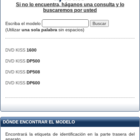
Si no lo encuentra, háganos una consulta y lo
buscaremos por usted
Escriba el modelo
(Utilizar
una sola palabra
sin espacios)
DVD KISS
1600
DVD KISS
DP500
DVD KISS
DP508
DVD KISS
DP600
DÓNDE ENCONTRAR EL MODELO
Encontrará la etiqueta de identificación en la parte trasera del
aparato