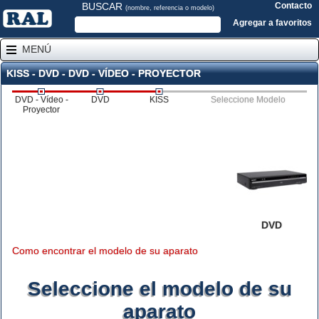
BUSCAR
Contacto
(nombre, referencia o modelo)
Agregar a favoritos
MENÚ
KISS - DVD - DVD - VÍDEO - PROYECTOR
DVD - Vídeo -
DVD
KISS
Seleccione Modelo
Proyector
DVD
Como encontrar el modelo de su aparato
Seleccione el modelo de su
aparato