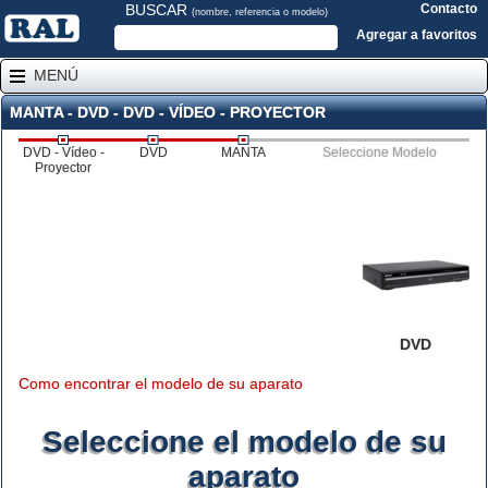
BUSCAR
Contacto
(nombre, referencia o modelo)
Agregar a favoritos
MENÚ
MANTA - DVD - DVD - VÍDEO - PROYECTOR
DVD - Vídeo -
DVD
MANTA
Seleccione Modelo
Proyector
DVD
Como encontrar el modelo de su aparato
Seleccione el modelo de su
aparato