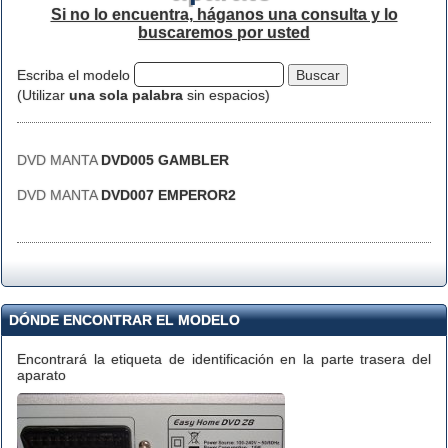
Si no lo encuentra, háganos una consulta y lo
buscaremos por usted
Escriba el modelo
(Utilizar
una sola palabra
sin espacios)
DVD MANTA
DVD005 GAMBLER
DVD MANTA
DVD007 EMPEROR2
DÓNDE ENCONTRAR EL MODELO
Encontrará la etiqueta de identificación en la parte trasera del
aparato