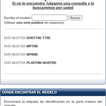
Si no lo encuentra, háganos una consulta y lo
buscaremos por usted
Escriba el modelo
(Utilizar
una sola palabra
sin espacios)
DVD MUSTEK
DVDT70E T70E
DVD MUSTEK
MP70B
DVD MUSTEK
MP80B
DVD MUSTEK
PL407HM MUSTEK
DÓNDE ENCONTRAR EL MODELO
Encontrará la etiqueta de identificación en la parte trasera del
aparato