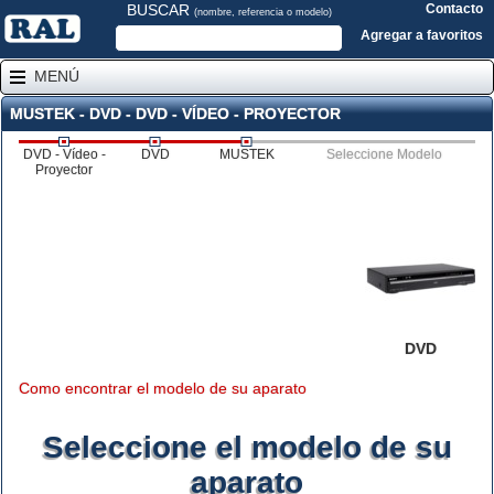
BUSCAR
Contacto
(nombre, referencia o modelo)
Agregar a favoritos
MENÚ
MUSTEK - DVD - DVD - VÍDEO - PROYECTOR
DVD - Vídeo -
DVD
MUSTEK
Seleccione Modelo
Proyector
DVD
Como encontrar el modelo de su aparato
Seleccione el modelo de su
aparato