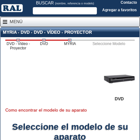
BUSCAR
Contacto
(nombre, referencia o modelo)
Agregar a favoritos
MENÚ
MYRIA - DVD - DVD - VÍDEO - PROYECTOR
DVD - Vídeo -
DVD
MYRIA
Seleccione Modelo
Proyector
DVD
Como encontrar el modelo de su aparato
Seleccione el modelo de su
aparato