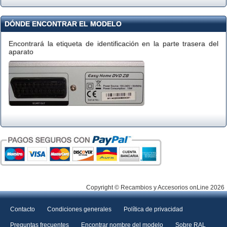
DÓNDE ENCONTRAR EL MODELO
Encontrará la etiqueta de identificación en la parte trasera del
aparato
Copyright © Recambios y Accesorios onLine 2026
Contacto
Condiciones generales
Política de privacidad
Preguntas frecuentes
Encontrar nombre del modelo
Sobre RAL