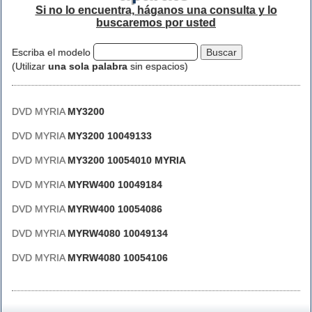
Si no lo encuentra, háganos una consulta y lo
buscaremos por usted
Escriba el modelo
(Utilizar
una sola palabra
sin espacios)
DVD MYRIA
MY3200
DVD MYRIA
MY3200 10049133
DVD MYRIA
MY3200 10054010 MYRIA
DVD MYRIA
MYRW400 10049184
DVD MYRIA
MYRW400 10054086
DVD MYRIA
MYRW4080 10049134
DVD MYRIA
MYRW4080 10054106