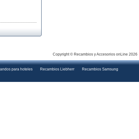
Copyright © Recambios y Accesorios onLine 2026
andos para hoteles
Recambios Liebherr
Recambios Samsung