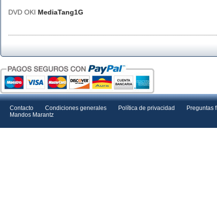
DVD OKI
MediaTang1G
Contacto
Condiciones generales
Política de privacidad
Preguntas 
Mandos Marantz