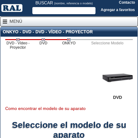
BUSCAR
Contacto
(nombre, referencia o modelo)
Agregar a favoritos
MENÚ
ONKYO - DVD - DVD - VÍDEO - PROYECTOR
DVD - Vídeo -
DVD
ONKYO
Seleccione Modelo
Proyector
DVD
Como encontrar el modelo de su aparato
Seleccione el modelo de su
aparato