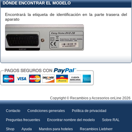
DÓNDE ENCONTRAR EL MODELO
Encontrará la etiqueta de identificación en la parte trasera del
aparato
Copyright © Recambios y Accesorios onLine 2026
Contacto
Condiciones generales
Política de privacidad
Preguntas frecuentes
Encontrar nombre del modelo
Sobre RAL
Shop
Ayuda
Mandos para hoteles
Recambios Liebherr