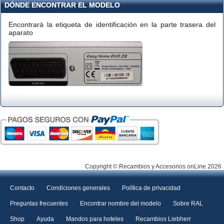
DÓNDE ENCONTRAR EL MODELO
Encontrará la etiqueta de identificación en la parte trasera del
aparato
Copyright © Recambios y Accesorios onLine 2026
Contacto
Condiciones generales
Política de privacidad
Preguntas frecuentes
Encontrar nombre del modelo
Sobre RAL
Shop
Ayuda
Mandos para hoteles
Recambios Liebherr