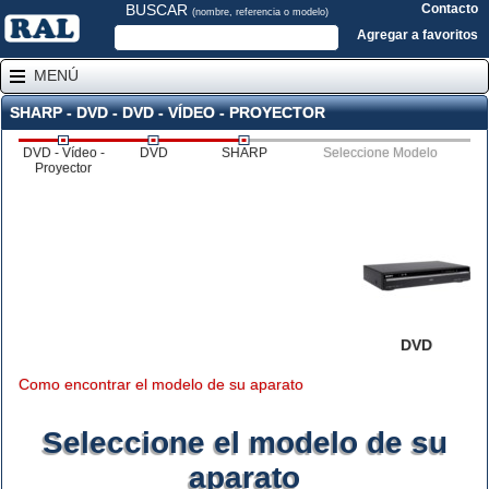
BUSCAR
Contacto
(nombre, referencia o modelo)
Agregar a favoritos
MENÚ
SHARP - DVD - DVD - VÍDEO - PROYECTOR
DVD - Vídeo -
DVD
SHARP
Seleccione Modelo
Proyector
DVD
Como encontrar el modelo de su aparato
Seleccione el modelo de su
aparato