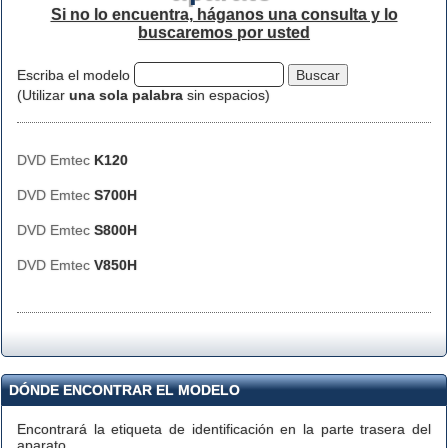
Si no lo encuentra, háganos una consulta y lo
buscaremos por usted
Escriba el modelo
(Utilizar
una sola palabra
sin espacios)
DVD Emtec
K120
DVD Emtec
S700H
DVD Emtec
S800H
DVD Emtec
V850H
DÓNDE ENCONTRAR EL MODELO
Encontrará la etiqueta de identificación en la parte trasera del
aparato