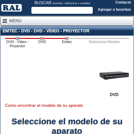
BUSCAR
Contacto
(nombre, referencia o modelo)
Agregar a favoritos
MENÚ
EMTEC - DVD - DVD - VÍDEO - PROYECTOR
DVD - Vídeo -
DVD
Emtec
Seleccione Modelo
Proyector
DVD
Como encontrar el modelo de su aparato
Seleccione el modelo de su
aparato