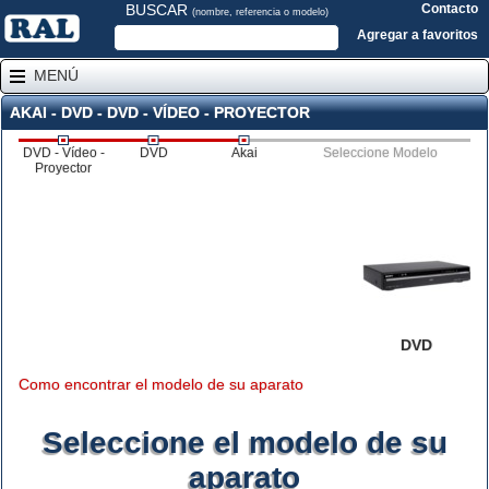
BUSCAR
Contacto
(nombre, referencia o modelo)
Agregar a favoritos
MENÚ
AKAI - DVD - DVD - VÍDEO - PROYECTOR
DVD - Vídeo -
DVD
Akai
Seleccione Modelo
Proyector
DVD
Como encontrar el modelo de su aparato
Seleccione el modelo de su
aparato