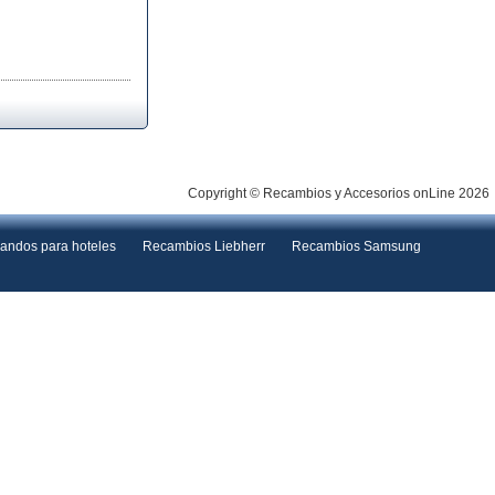
Copyright © Recambios y Accesorios onLine 2026
andos para hoteles
Recambios Liebherr
Recambios Samsung