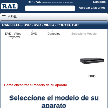
BUSCAR
Contacto
(nombre, referencia o modelo)
Agregar a favoritos
MENÚ
DANEELEC - DVD - DVD - VÍDEO - PROYECTOR
DVD - Vídeo -
DVD
Daneelec
Seleccione Modelo
Proyector
DVD
Como encontrar el modelo de su aparato
Seleccione el modelo de su
aparato