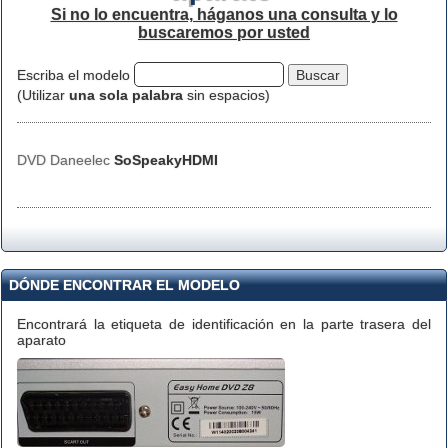
Si no lo encuentra, háganos una consulta y lo
buscaremos por usted
Escriba el modelo
(Utilizar
una sola palabra
sin espacios)
DVD Daneelec
SoSpeakyHDMI
DÓNDE ENCONTRAR EL MODELO
Encontrará la etiqueta de identificación en la parte trasera del
aparato