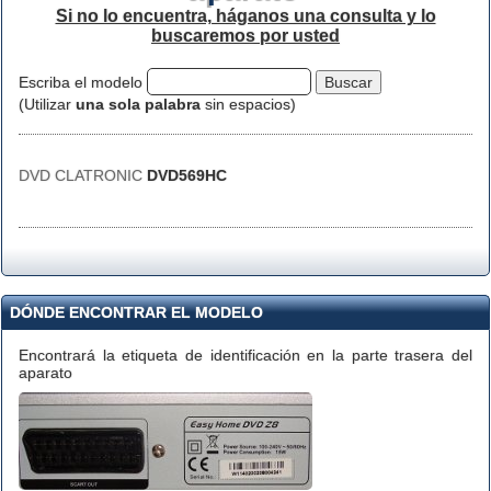
Si no lo encuentra, háganos una consulta y lo
buscaremos por usted
Escriba el modelo
(Utilizar
una sola palabra
sin espacios)
DVD CLATRONIC
DVD569HC
DÓNDE ENCONTRAR EL MODELO
Encontrará la etiqueta de identificación en la parte trasera del
aparato