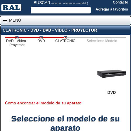
BUSCAR
Contacto
(nombre, referencia o modelo)
Agregar a favoritos
MENÚ
CLATRONIC - DVD - DVD - VÍDEO - PROYECTOR
DVD - Vídeo -
DVD
CLATRONIC
Seleccione Modelo
Proyector
DVD
Como encontrar el modelo de su aparato
Seleccione el modelo de su
aparato