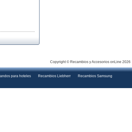
Copyright © Recambios y Accesorios onLine 2026
andos para hoteles
Recambios Liebherr
Recambios Samsung