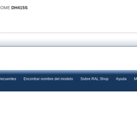
IHOME
DH415S
frecuentes
Encontrar nombre del modelo
Sobre RAL Shop
Ayuda
M