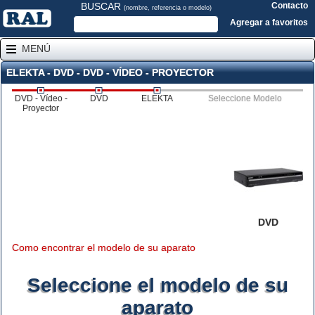
BUSCAR
Contacto
(nombre, referencia o modelo)
Agregar a favoritos
MENÚ
ELEKTA - DVD - DVD - VÍDEO - PROYECTOR
DVD - Vídeo -
DVD
ELEKTA
Seleccione Modelo
Proyector
DVD
Como encontrar el modelo de su aparato
Seleccione el modelo de su
aparato