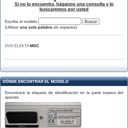
Si no lo encuentra, háganos una consulta y lo
buscaremos por usted
Escriba el modelo
(Utilizar
una sola palabra
sin espacios)
DVD ELEKTA
MDC
DÓNDE ENCONTRAR EL MODELO
Encontrará la etiqueta de identificación en la parte trasera del
aparato