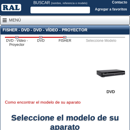
BUSCAR
Contacto
(nombre, referencia o modelo)
Agregar a favoritos
MENÚ
FISHER - DVD - DVD - VÍDEO - PROYECTOR
DVD - Vídeo -
DVD
FISHER
Seleccione Modelo
Proyector
DVD
Como encontrar el modelo de su aparato
Seleccione el modelo de su
aparato