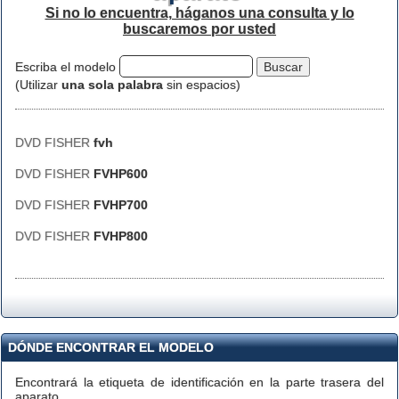
Si no lo encuentra, háganos una consulta y lo
buscaremos por usted
Escriba el modelo
(Utilizar
una sola palabra
sin espacios)
DVD FISHER
fvh
DVD FISHER
FVHP600
DVD FISHER
FVHP700
DVD FISHER
FVHP800
DÓNDE ENCONTRAR EL MODELO
Encontrará la etiqueta de identificación en la parte trasera del
aparato