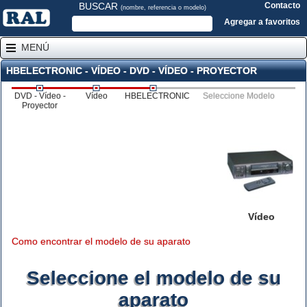
BUSCAR
Contacto
(nombre, referencia o modelo)
Agregar a favoritos
MENÚ
HBELECTRONIC - VÍDEO - DVD - VÍDEO - PROYECTOR
DVD - Vídeo -
Vídeo
HBELECTRONIC
Seleccione Modelo
Proyector
Vídeo
Como encontrar el modelo de su aparato
Seleccione el modelo de su
aparato