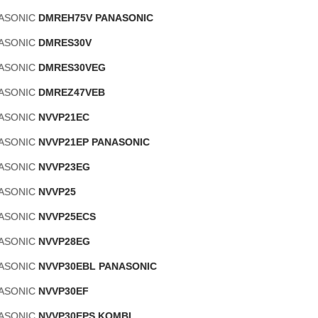
NASONIC
DMREH75V PANASONIC
NASONIC
DMRES30V
NASONIC
DMRES30VEG
NASONIC
DMREZ47VEB
NASONIC
NVVP21EC
NASONIC
NVVP21EP PANASONIC
NASONIC
NVVP23EG
NASONIC
NVVP25
NASONIC
NVVP25ECS
NASONIC
NVVP28EG
NASONIC
NVVP30EBL PANASONIC
NASONIC
NVVP30EF
NASONIC
NVVP30EPS KOMBI