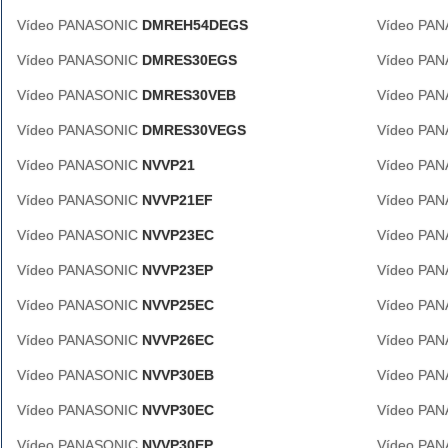
Vídeo PANASONIC
DMREH54DEGS
Vídeo PA
Vídeo PANASONIC
DMRES30EGS
Vídeo PA
Vídeo PANASONIC
DMRES30VEB
Vídeo PA
Vídeo PANASONIC
DMRES30VEGS
Vídeo PA
Vídeo PANASONIC
NVVP21
Vídeo PA
Vídeo PANASONIC
NVVP21EF
Vídeo PA
Vídeo PANASONIC
NVVP23EC
Vídeo PA
Vídeo PANASONIC
NVVP23EP
Vídeo PA
Vídeo PANASONIC
NVVP25EC
Vídeo PA
Vídeo PANASONIC
NVVP26EC
Vídeo PA
Vídeo PANASONIC
NVVP30EB
Vídeo PA
Vídeo PANASONIC
NVVP30EC
Vídeo PA
Vídeo PANASONIC
NVVP30EP
Vídeo PA