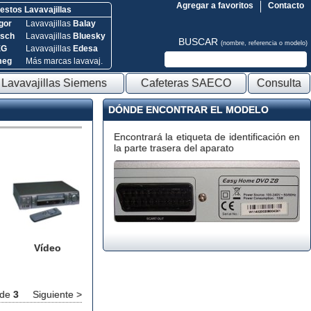
Agregar a favoritos
Contacto
stos Lavavajillas
gor
Lavavajillas
Balay
sch
Lavavajillas
Bluesky
BUSCAR
(nombre, referencia o modelo)
EG
Lavavajillas
Edesa
meg
Más marcas lavavaj.
Lavavajillas Siemens
Cafeteras SAECO
Consulta
DÓNDE ENCONTRAR EL MODELO
Encontrará la etiqueta de identificación en
la parte trasera del aparato
Vídeo
de
3
Siguiente >