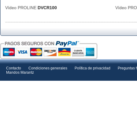
Vídeo PROLINE
DVCR100
Vídeo PR
Contacto
Condiciones generales
Política de privacidad
Preguntas 
Mandos Marantz