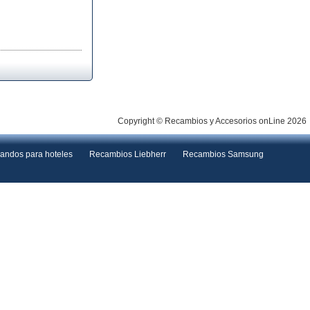
Copyright © Recambios y Accesorios onLine 2026
andos para hoteles
Recambios Liebherr
Recambios Samsung