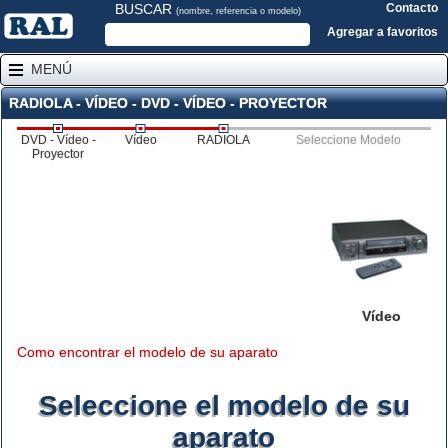
BUSCAR
Contacto
(nombre, referencia o modelo)
Agregar a favoritos
MENÚ
RADIOLA - VÍDEO - DVD - VÍDEO - PROYECTOR
DVD - Vídeo -
Vídeo
RADIOLA
Seleccione Modelo
Proyector
Vídeo
Como encontrar el modelo de su aparato
Seleccione el modelo de su
aparato