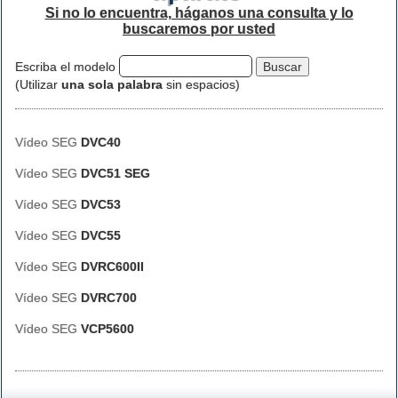
Si no lo encuentra, háganos una consulta y lo
buscaremos por usted
Escriba el modelo
(Utilizar
una sola palabra
sin espacios)
Vídeo SEG
DVC40
Vídeo SEG
DVC51 SEG
Vídeo SEG
DVC53
Vídeo SEG
DVC55
Vídeo SEG
DVRC600II
Vídeo SEG
DVRC700
Vídeo SEG
VCP5600