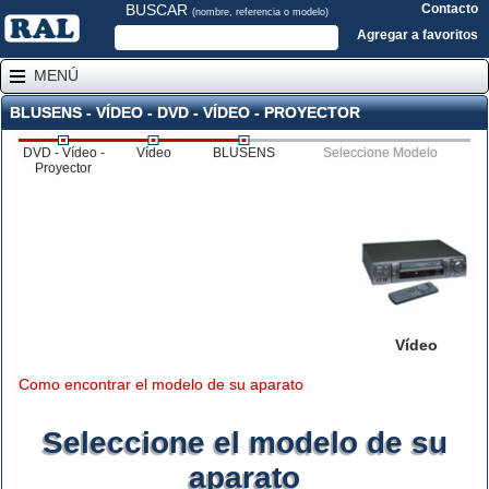
BUSCAR
Contacto
(nombre, referencia o modelo)
Agregar a favoritos
MENÚ
BLUSENS - VÍDEO - DVD - VÍDEO - PROYECTOR
DVD - Vídeo -
Vídeo
BLUSENS
Seleccione Modelo
Proyector
Vídeo
Como encontrar el modelo de su aparato
Seleccione el modelo de su
aparato