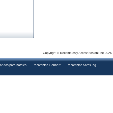
Copyright © Recambios y Accesorios onLine 2026
andos para hoteles
Recambios Liebherr
Recambios Samsung