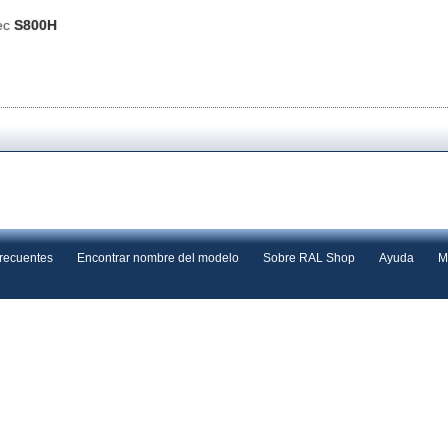
ec
S800H
frecuentes
Encontrar nombre del modelo
Sobre RAL Shop
Ayuda
M