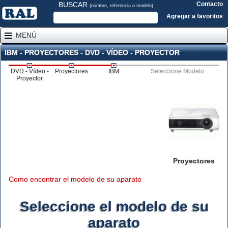
BUSCAR
Contacto
(nombre, referencia o modelo)
Agregar a favoritos
MENÚ
IBM - PROYECTORES - DVD - VÍDEO - PROYECTOR
DVD - Vídeo -
Proyectores
IBM
Seleccione Modelo
Proyector
Proyectores
Como encontrar el modelo de su aparato
Seleccione el modelo de su
aparato