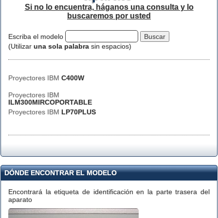
Si no lo encuentra, háganos una consulta y lo
buscaremos por usted
Escriba el modelo
(Utilizar
una sola palabra
sin espacios)
Proyectores IBM
C400W
Proyectores IBM
ILM300MIRCOPORTABLE
Proyectores IBM
LP70PLUS
DÓNDE ENCONTRAR EL MODELO
Encontrará la etiqueta de identificación en la parte trasera del
aparato