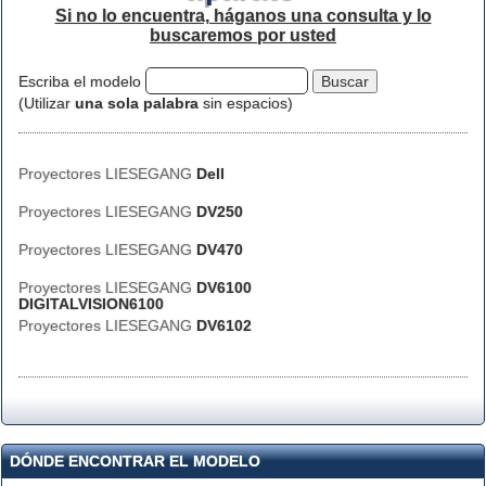
Si no lo encuentra, háganos una consulta y lo
buscaremos por usted
Escriba el modelo
(Utilizar
una sola palabra
sin espacios)
Proyectores LIESEGANG
Dell
Proyectores LIESEGANG
DV250
Proyectores LIESEGANG
DV470
Proyectores LIESEGANG
DV6100
DIGITALVISION6100
Proyectores LIESEGANG
DV6102
DÓNDE ENCONTRAR EL MODELO