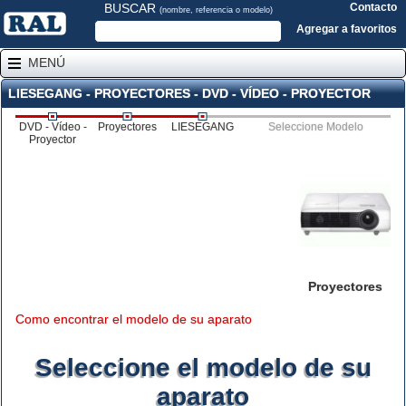
BUSCAR
Contacto
(nombre, referencia o modelo)
Agregar a favoritos
MENÚ
LIESEGANG - PROYECTORES - DVD - VÍDEO - PROYECTOR
DVD - Vídeo -
Proyectores
LIESEGANG
Seleccione Modelo
Proyector
Proyectores
Como encontrar el modelo de su aparato
Seleccione el modelo de su
aparato