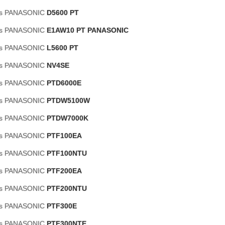
es PANASONIC
D5600 PT
es PANASONIC
E1AW10 PT PANASONIC
es PANASONIC
L5600 PT
es PANASONIC
NV4SE
es PANASONIC
PTD6000E
es PANASONIC
PTDW5100W
es PANASONIC
PTDW7000K
es PANASONIC
PTF100EA
es PANASONIC
PTF100NTU
es PANASONIC
PTF200EA
es PANASONIC
PTF200NTU
es PANASONIC
PTF300E
es PANASONIC
PTF300NTE