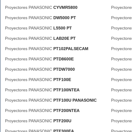
Proyectores PANASONIC
CYVMR5800
Proyector
Proyectores PANASONIC
DW5000 PT
Proyector
Proyectores PANASONIC
L5500 PT
Proyector
Proyectores PANASONIC
LAB20E PT
Proyector
Proyectores PANASONIC
PT102PALSECAM
Proyector
Proyectores PANASONIC
PTD8600E
Proyector
Proyectores PANASONIC
PTDW7000
Proyector
Proyectores PANASONIC
PTF100E
Proyector
Proyectores PANASONIC
PTF100NTEA
Proyector
Proyectores PANASONIC
PTF100U PANASONIC
Proyector
Proyectores PANASONIC
PTF200NTEA
Proyector
Proyectores PANASONIC
PTF200U
Proyector
Proyectores PANASONIC
PTF300EA
Proyector