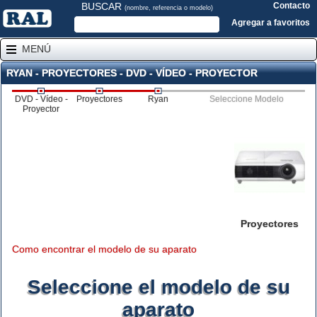
BUSCAR
Contacto
(nombre, referencia o modelo)
Agregar a favoritos
MENÚ
RYAN - PROYECTORES - DVD - VÍDEO - PROYECTOR
DVD - Vídeo -
Proyectores
Ryan
Seleccione Modelo
Proyector
Proyectores
Como encontrar el modelo de su aparato
Seleccione el modelo de su
aparato