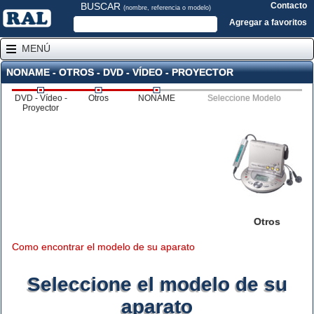
BUSCAR
Contacto
(nombre, referencia o modelo)
Agregar a favoritos
MENÚ
NONAME - OTROS - DVD - VÍDEO - PROYECTOR
DVD - Vídeo -
Otros
NONAME
Seleccione Modelo
Proyector
Otros
Como encontrar el modelo de su aparato
Seleccione el modelo de su
aparato