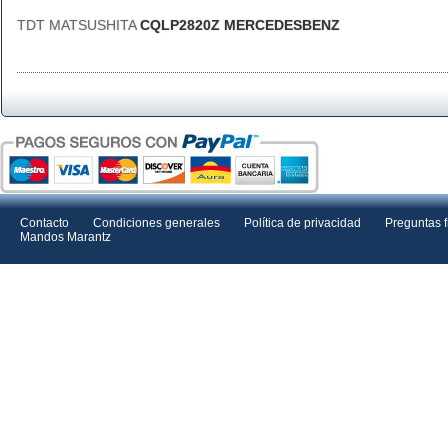
TDT MATSUSHITA
CQLP2820Z MERCEDESBENZ
Contacto
Condiciones generales
Política de privacidad
Preguntas 
Mandos Marantz