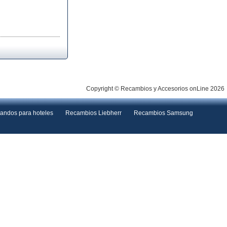
Copyright © Recambios y Accesorios onLine 2026
andos para hoteles
Recambios Liebherr
Recambios Samsung