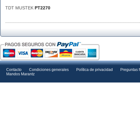
TDT MUSTEK
PT2270
Contacto
Condiciones generales
Política de privacidad
Preguntas 
Mandos Marantz