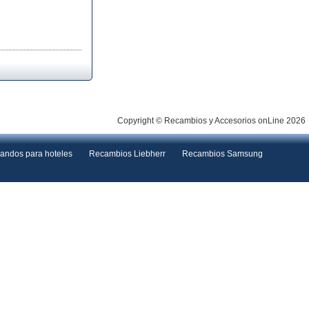
Copyright © Recambios y Accesorios onLine 2026
andos para hoteles
Recambios Liebherr
Recambios Samsung