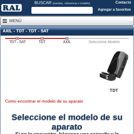
BUSCAR
Contacto
(nombre, referencia o modelo)
Agregar a favoritos
MENÚ
AXIL - TDT - TDT - SAT
TDT - SAT
TDT
AXIL
Seleccione Modelo
TDT
Como encontrar el modelo de su aparato
Seleccione el modelo de su
aparato