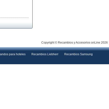
Copyright © Recambios y Accesorios onLine 2026
andos para hoteles
Recambios Liebherr
Recambios Samsung