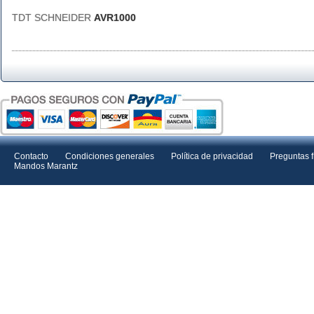
TDT SCHNEIDER
AVR1000
Contacto
Condiciones generales
Política de privacidad
Preguntas 
Mandos Marantz