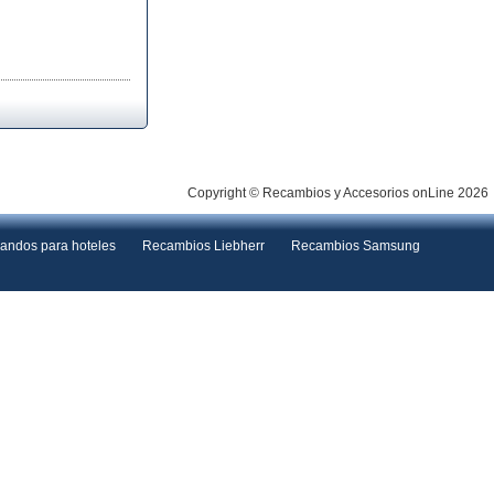
Copyright © Recambios y Accesorios onLine 2026
andos para hoteles
Recambios Liebherr
Recambios Samsung