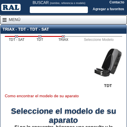
BUSCAR
Contacto
(nombre, referencia o modelo)
Agregar a favoritos
MENÚ
TRIAX - TDT - TDT - SAT
TDT - SAT
TDT
TRIAX
Seleccione Modelo
TDT
Como encontrar el modelo de su aparato
Seleccione el modelo de su
aparato