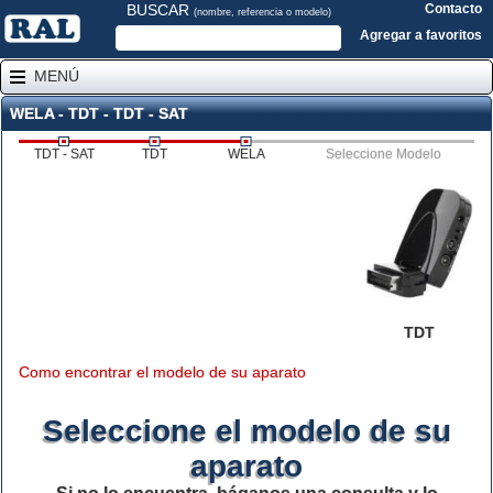
BUSCAR
Contacto
(nombre, referencia o modelo)
Agregar a favoritos
MENÚ
WELA - TDT - TDT - SAT
TDT - SAT
TDT
WELA
Seleccione Modelo
TDT
Como encontrar el modelo de su aparato
Seleccione el modelo de su
aparato