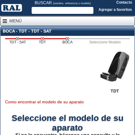
BUSCAR
Contacto
(nombre, referencia o modelo)
Agregar a favoritos
MENÚ
BOCA - TDT - TDT - SAT
TDT - SAT
TDT
BOCA
Seleccione Modelo
TDT
Como encontrar el modelo de su aparato
Seleccione el modelo de su
aparato