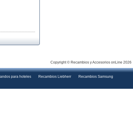
Copyright © Recambios y Accesorios onLine 2026
andos para hoteles
Recambios Liebherr
Recambios Samsung