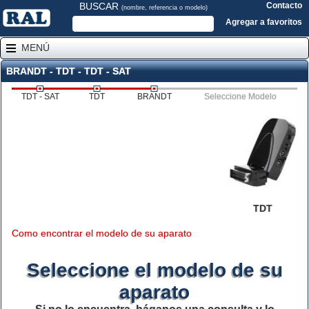
BUSCAR
Contacto
(nombre, referencia o modelo)
Agregar a favoritos
MENÚ
BRANDT - TDT - TDT - SAT
TDT - SAT
TDT
BRANDT
Seleccione Modelo
TDT
Como encontrar el modelo de su aparato
Seleccione el modelo de su
aparato