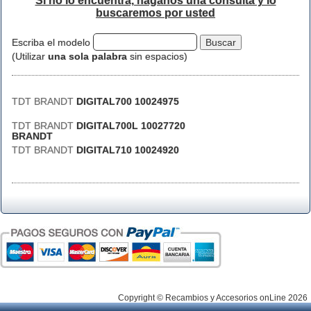
Si no lo encuentra, háganos una consulta y lo
buscaremos por usted
Escriba el modelo
(Utilizar
una sola palabra
sin espacios)
TDT BRANDT
DIGITAL700 10024975
TDT BRANDT
DIGITAL700L 10027720
BRANDT
TDT BRANDT
DIGITAL710 10024920
Copyright © Recambios y Accesorios onLine 2026