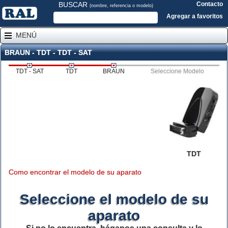
BUSCAR
Contacto
(nombre, referencia o modelo)
Agregar a favoritos
MENÚ
BRAUN - TDT - TDT - SAT
TDT - SAT
TDT
BRAUN
Seleccione Modelo
TDT
Como encontrar el modelo de su aparato
Seleccione el modelo de su
aparato