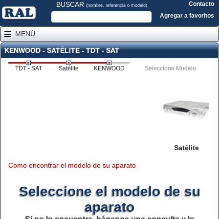
BUSCAR
Contacto
(nombre, referencia o modelo)
Agregar a favoritos
MENÚ
KENWOOD - SATÉLITE - TDT - SAT
TDT - SAT
Satélite
KENWOOD
Seleccione Modelo
Satélite
Como encontrar el modelo de su aparato
Seleccione el modelo de su
aparato