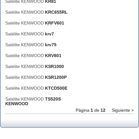
Satélite KENWOOD
KR81
Satélite KENWOOD
KRC655RL
Satélite KENWOOD
KRFV601
Satélite KENWOOD
krv7
Satélite KENWOOD
krv75
Satélite KENWOOD
KRV801
Satélite KENWOOD
KSR1000
Satélite KENWOOD
KSR1200P
Satélite KENWOOD
KTCD500E
Satélite KENWOOD
TS520S
KENWOOD
Página
1
de
12
Siguiente >