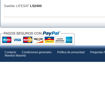
Satélite LIFESAT
LS2400
Contacto
Condiciones generales
Política de privacidad
Preguntas 
Mandos Marantz