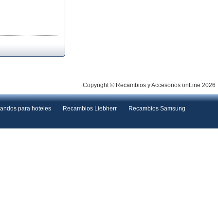
Copyright © Recambios y Accesorios onLine 2026
andos para hoteles
Recambios Liebherr
Recambios Samsung