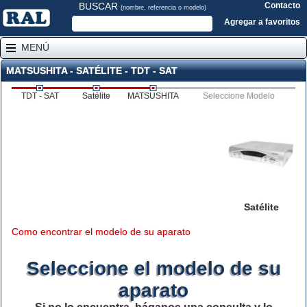
BUSCAR
Contacto
(nombre, referencia o modelo)
Agregar a favoritos
MENÚ
MATSUSHITA - SATÉLITE - TDT - SAT
TDT - SAT
Satélite
MATSUSHITA
Seleccione Modelo
Satélite
Como encontrar el modelo de su aparato
Seleccione el modelo de su
aparato