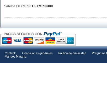
Satélite OLYMPIC
OLYMPIC300
Contacto
Condiciones generales
Política de privacidad
Preguntas 
Mandos Marantz