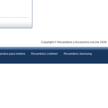
Copyright © Recambios y Accesorios onLine 2026
andos para hoteles
Recambios Liebherr
Recambios Samsung