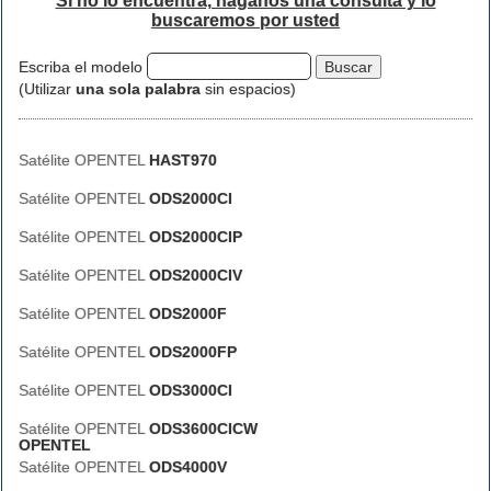
Si no lo encuentra, háganos una consulta y lo
buscaremos por usted
Escriba el modelo
(Utilizar
una sola palabra
sin espacios)
Satélite OPENTEL
HAST970
Satélite OPENTEL
ODS2000CI
Satélite OPENTEL
ODS2000CIP
Satélite OPENTEL
ODS2000CIV
Satélite OPENTEL
ODS2000F
Satélite OPENTEL
ODS2000FP
Satélite OPENTEL
ODS3000CI
Satélite OPENTEL
ODS3600CICW
OPENTEL
Satélite OPENTEL
ODS4000V