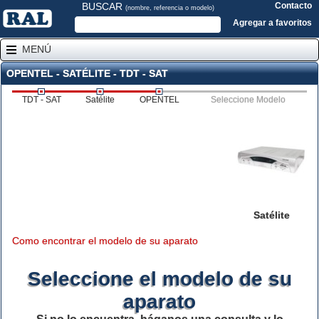
BUSCAR
Contacto
(nombre, referencia o modelo)
Agregar a favoritos
MENÚ
OPENTEL - SATÉLITE - TDT - SAT
TDT - SAT
Satélite
OPENTEL
Seleccione Modelo
Satélite
Como encontrar el modelo de su aparato
Seleccione el modelo de su
aparato