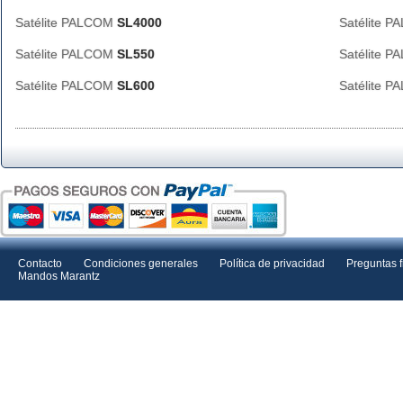
Satélite PALCOM
SL4000
Satélite 
Satélite PALCOM
SL550
Satélite 
Satélite PALCOM
SL600
Satélite 
Contacto
Condiciones generales
Política de privacidad
Preguntas 
Mandos Marantz